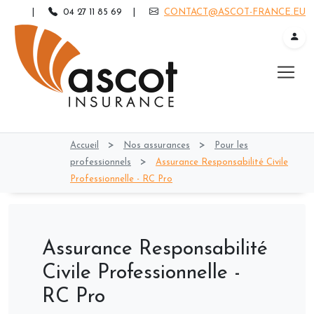
|
04 27 11 85 69
|
CONTACT@ASCOT-FRANCE.EU
>
>
Accueil
Nos assurances
Pour les
>
professionnels
Assurance Responsabilité Civile
Professionnelle - RC Pro
Assurance Responsabilité
Civile Professionnelle -
RC Pro