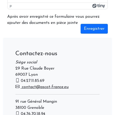
p
Après avoir enregistré ce formulaire vous pourrez
ajouter des documents en pièce jointe
Enregistrer
Contactez-nous
Siège social
29 Rue Claude Boyer
69007 Lyon
04.27.11.85.69
contact@ascot-france.eu
91 rue Général Mangin
38100 Grenoble
04.76.70.18.94