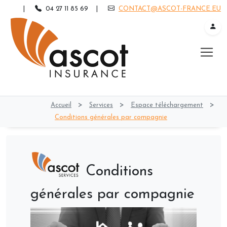
|
04 27 11 85 69
|
CONTACT@ASCOT-FRANCE.EU
>
>
>
Accueil
Services
Espace téléchargement
Conditions générales par compagnie
Conditions
générales par compagnie