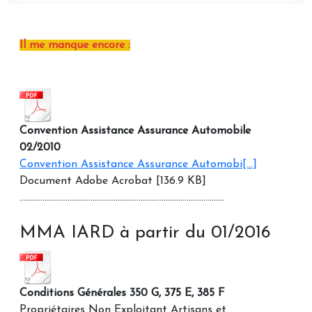
Il me manque encore :
Convention Assistance Assurance Automobile
02/2010
Convention Assistance Assurance Automobi[...]
Document Adobe Acrobat [136.9 KB]
..................................................................................................
MMA IARD à partir du 01/2016
Conditions Générales 350 G, 375 E, 385 F
Propriétaires Non Exploitant Artisans et