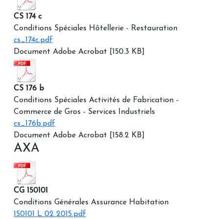
CS 174 c
Conditions Spéciales Hôtellerie - Restauration
cs_174c.pdf
Document Adobe Acrobat [150.3 KB]
CS 176 b
Conditions Spéciales Activités de Fabrication -
Commerce de Gros - Services Industriels
cs_176b.pdf
Document Adobe Acrobat [158.2 KB]
AXA
CG 150101
Conditions Générales Assurance Habitation
150101 L 02 2015.pdf