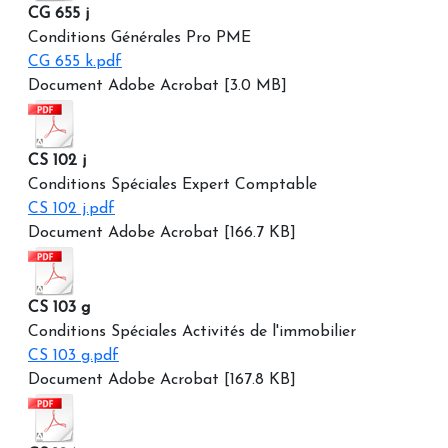
CG 655 j
Conditions Générales Pro PME
CG 655 k.pdf
Document Adobe Acrobat [3.0 MB]
CS 102 j
Conditions Spéciales Expert Comptable
CS 102 j.pdf
Document Adobe Acrobat [166.7 KB]
CS 103 g
Conditions Spéciales Activités de l'immobilier
CS 103 g.pdf
Document Adobe Acrobat [167.8 KB]