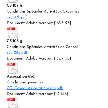
CS 107 h
Conditions Spéciales Activités d'Expertise
cs_107h.pdf
Document Adobe Acrobat [163.5 KB]
CS 108 g
Conditions Spéciales Activités de Conseil
cs_108g.pdf
Document Adobe Acrobat [152.7 KB]
Association 656h
Conditions générales
CG_Covea_Association2016.pdf
Document Adobe Acrobat [1.2 MB]