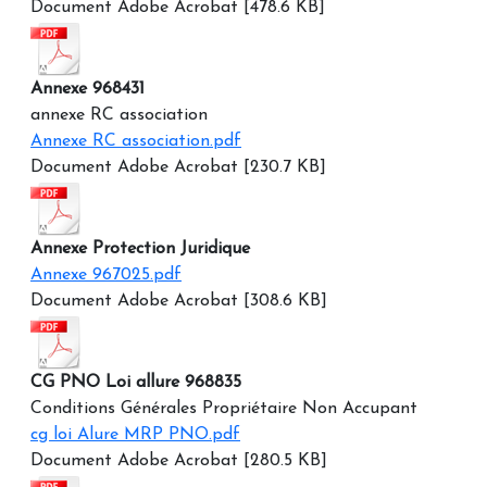
Document Adobe Acrobat [478.6 KB]
Annexe 968431
annexe RC association
Annexe RC association.pdf
Document Adobe Acrobat [230.7 KB]
Annexe Protection Juridique
Annexe 967025.pdf
Document Adobe Acrobat [308.6 KB]
CG PNO Loi allure 968835
Conditions Générales Propriétaire Non Accupant
cg loi Alure MRP PNO.pdf
Document Adobe Acrobat [280.5 KB]