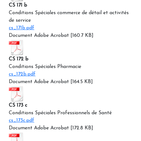
CS 171 b
Conditions Spéciales commerce de détail et activités
de service
cs_171b.pdf
Document Adobe Acrobat [160.7 KB]
CS 172 b
Conditions Spéciales Pharmacie
cs_172b.pdf
Document Adobe Acrobat [164.5 KB]
CS 173 c
Conditions Spéciales Professionnels de Santé
cs_173c.pdf
Document Adobe Acrobat [172.8 KB]