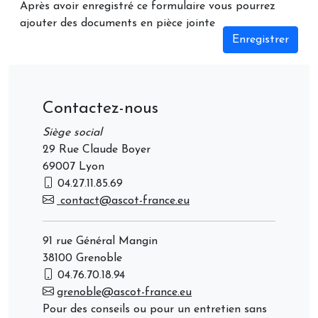
Après avoir enregistré ce formulaire vous pourrez
ajouter des documents en pièce jointe
Enregistrer
Contactez-nous
Siège social
29 Rue Claude Boyer
69007 Lyon
04.27.11.85.69
contact@ascot-france.eu
91 rue Général Mangin
38100 Grenoble
04.76.70.18.94
grenoble@ascot-france.eu
Pour des conseils ou pour un entretien sans