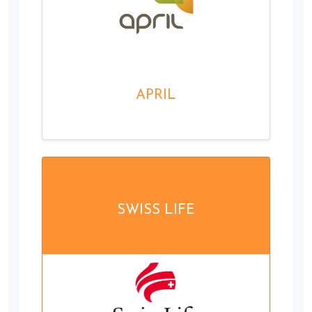
APRIL
SWISS LIFE