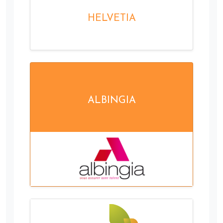
HELVETIA
ALBINGIA