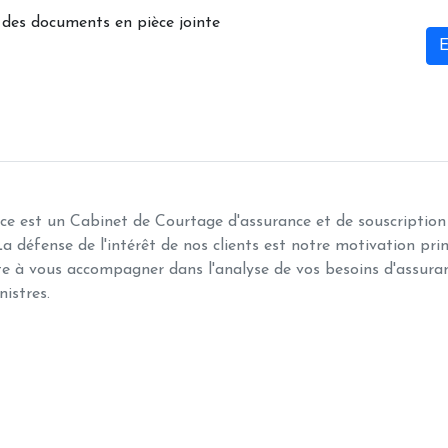
 des documents en pièce jointe
E
ce est un Cabinet de Courtage d'assurance et de souscription
La défense de l'intérêt de nos clients est notre motivation pri
te à vous accompagner dans l'analyse de vos besoins d'assuran
nistres.