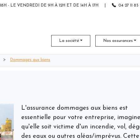
18H - LE VENDREDI DE 9H À 12H ET DE 14H À 17H
|
04 27 11 85
La société
Nos assurances
>
Dommages aux biens
L'assurance dommages aux biens est
essentielle pour votre entreprise, imagin
qu'elle soit victime d'un incendie, vol, dé
des eaux ou autres aléas/imprévus. Cette