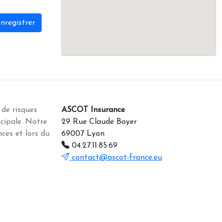
nregistrer
 de risques
ASCOT Insurance
ncipale. Notre
29 Rue Claude Boyer
ces et lors du
69007 Lyon
04.27.11.85.69
contact@ascot-france.eu